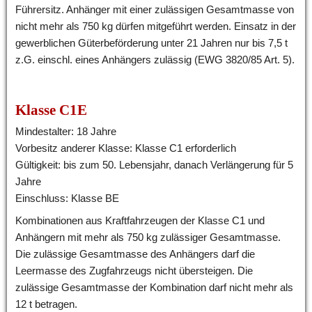
Führersitz. Anhänger mit einer zulässigen Gesamtmasse von 
nicht mehr als 750 kg dürfen mitgeführt werden. Einsatz in der 
gewerblichen Güterbeförderung unter 21 Jahren nur bis 7,5 t 
z.G. einschl. eines Anhängers zulässig (EWG 3820/85 Art. 5).
Klasse C1E
Mindestalter: 18 Jahre
Vorbesitz anderer Klasse: Klasse C1 erforderlich
Gültigkeit: bis zum 50. Lebensjahr, danach Verlängerung für 5 
Jahre
Einschluss: Klasse BE
Kombinationen aus Kraftfahrzeugen der Klasse C1 und 
Anhängern mit mehr als 750 kg zulässiger Gesamtmasse. 
Die zulässige Gesamtmasse des Anhängers darf die 
Leermasse des Zugfahrzeugs nicht übersteigen. Die 
zulässige Gesamtmasse der Kombination darf nicht mehr als 
12 t betragen.