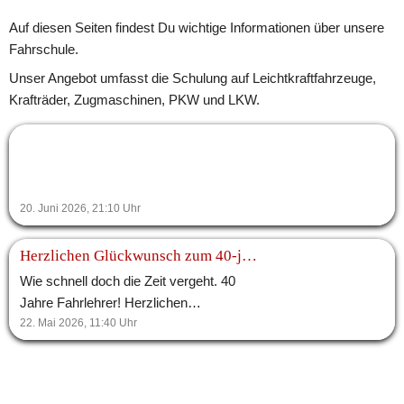
Auf diesen Seiten findest Du wichtige Informationen über unsere 
Fahrschule.
Unser Angebot umfasst die Schulung auf Leichtkraftfahrzeuge, 
Krafträder, Zugmaschinen, PKW und LKW. 
20. Juni 2026, 21:10
Uhr
Herzlichen Glückwunsch zum 40-jährigen Jubiläum als Fahrlehrer!
Wie schnell doch die Zeit vergeht. 40
Jahre Fahrlehrer! Herzlichen
Glückwunsch Frank.
22. Mai 2026, 11:40
Uhr